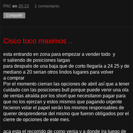
PAC
en
20:22
1 comentario:
Compartir
Cisco toco maximos ..
esta entrando en zona para empezar a vender todo y
ir saliendo de posiciones largas
para después de una baja que de corto llegaría a 24 25 y de
mediano a 20 serian otros lindos lugares para volver
a comprar
Por el momento cierran las opciones de abril así que a tener
cuidado con las posiciones bull porque puede venir una ola
de ventas atraída por los short que necesitaron pagar para
que no los ejerzan y estos mismos que pagando urgente
hicieron volar el papel serán los mismos responsables de
querer desprenderse del mismo que fueron obligados por el
cierre de opciones de este mes.
aca esta el recorrido de como venia y a donde ira luego de