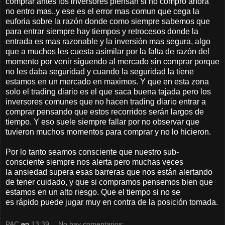
comprar antes los inversores piensan si no compro ahora
no entro mas..y ese es el error mas comun que cega la
euforia sobre la razón donde como siempre sabemos que
para entrar siempre hay tiempos y retrocesos donde la
entrada es mas razonable y la inversión mas segura, algo
que a muchos les cuesta asimilar por la falta de razón del
momento por venir siguendo al mercado sin comprar porque
no les daba seguridad y cuando la seguridad la tiene
estamos en un mercado en maximos. Y que en esta zona
solo el trading diario es el que saca buena tajada pero los
inversores comunes que no hacen trading diario entrar a
comprar pensando que estos recorridos serán largos de
tiempo. Y eso suele siempre fallar por no observar que
tuvieron muchos momentos para comprar y no lo hicieron.
Por lo tanto seamos consciente que nuestro sub-
consciente siempre nos alerta pero muchas veces
la ansiedad supera esas barreras que nos están alertando
de tener cuidado, y que si compramos pensemos bien que
estamos en un alto riesgo. Que el tiempo si no se
es rápido puede jugar muy en contra de la posición tomada.
PAC
en
13:39
No hay comentarios: