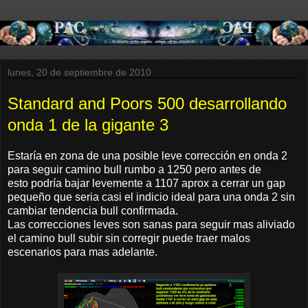
lunes, 20 de septiembre de 2010
Standard and Poors 500 desarrollando
onda 1 de la gigante 3
Estaría en zona de una posible leve corrección en onda 2
para seguir camino bull rumbo a 1250 pero antes de
esto podría bajar levemente a 1107 aprox a cerrar un gap
pequeño que seria casi el indicio ideal para una onda 2 sin
cambiar tendencia bull confirmada.
Las correcciones leves son sanas para seguir mas aliviado
el camino bull subir sin corregir puede traer malos
escenarios para mas adelante.