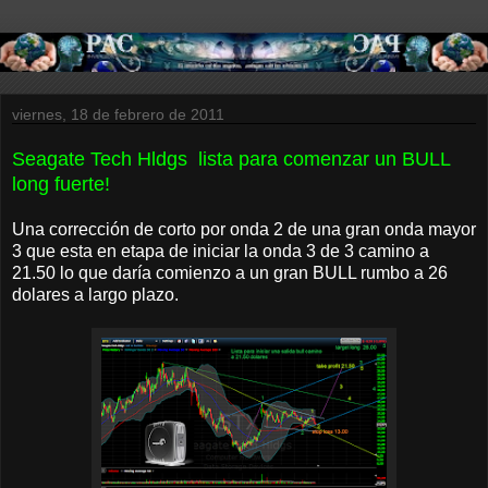
viernes, 18 de febrero de 2011
Seagate Tech Hldgs lista para comenzar un BULL
long fuerte!
Una corrección de corto por onda 2 de una gran onda mayor
3 que esta en etapa de iniciar la onda 3 de 3 camino a
21.50 lo que daría comienzo a un gran BULL rumbo a 26
dolares a largo plazo.