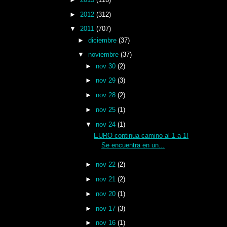
►
2012
(312)
▼
2011
(707)
►
diciembre
(37)
▼
noviembre
(37)
►
nov 30
(2)
►
nov 29
(3)
►
nov 28
(2)
►
nov 25
(1)
▼
nov 24
(1)
EURO continua camino al 1 a 1!
Se encuentra en un...
►
nov 22
(2)
►
nov 21
(2)
►
nov 20
(1)
►
nov 17
(3)
►
nov 16
(1)