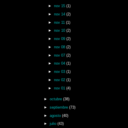
►
nov 15
(1)
►
nov 14
(2)
►
nov 11
(1)
►
nov 10
(2)
►
nov 09
(2)
►
nov 08
(2)
►
nov 07
(2)
►
nov 04
(1)
►
nov 03
(1)
►
nov 02
(1)
►
nov 01
(4)
►
octubre
(38)
►
septiembre
(73)
►
agosto
(40)
►
julio
(43)