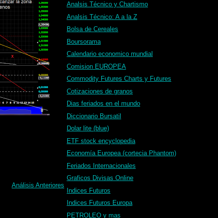
Analsis Técnico y Chartismo
Analsis Técnico: A a la Z
Bolsa de Cereales
Boursorama
Calendario economico mundial
Comision EUROPEA
Commodity Futures Charts y Futures
Cotizaciones de granos
Dias feriados en el mundo
Diccionario Bursatil
Dolar lite (blue)
ETF stock encyclopedia
Economía Europea (cortecia Phantom)
Feriados Internacionales
Graficos Divisas Online
Análisis Anteriores
Indices Futuros
Indices Futuros Europa
PETROLEO y mas