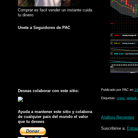
Comprar es facil vender un instante cuida
tu dinero
Unete a Seguidores de PAC
Publicado por
PAC
en
14
Deseas colaborar con este sitio:
Etiquetas:
crisis
,
default
Ayuda a mantener este sitio y colabora
de cualquier pais del mundo el valor
Análisis Recientes
que tu desees
Suscribirse a:
Entra