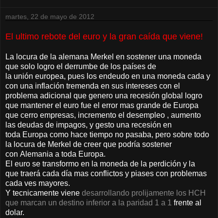
martes, 22 de mayo de 2012
El ultimo rebote del euro y la gran caída que viene!
La locura de la alemana Merkel en sostener una moneda
que solo logro el derrumbe de los países de
la unión europea, pues los endeudo en una moneda cada y
con una inflación tremenda en sus intereses con el
problema adicional que genero una recesión global logro
que mantener el euro fue el error mas grande de Europa
que cerro empresas, incremento el desempleo , aumento
las deudas de impagos, y gesto una recesión en
toda Europa como hace tiempo no pasaba, pero sobre todo
la locura de Merkel de creer que podría sostener
con Alemania a toda Europa.
El euro se transformo en la moneda de la perdición y la
que traerá cada día mas conflictos y piases con problemas
cada ves mayores.
Y tecnicamente viene
desarrollando prolijamente los HCH
que marcan un destino inferior a la paridad 1 a 1
frente al
dolar.