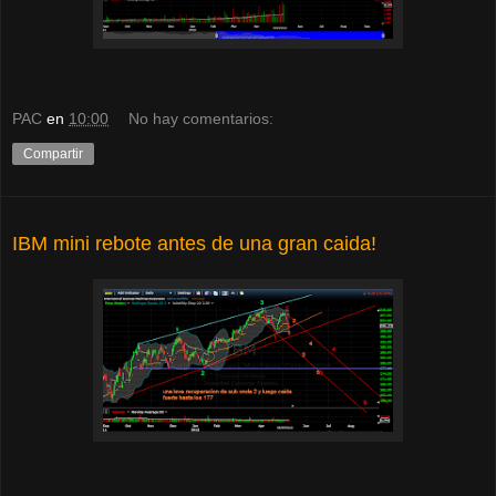
PAC
en
10:00
No hay comentarios:
Compartir
IBM mini rebote antes de una gran caida!