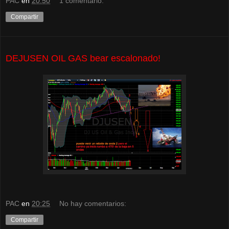
PAC
en
20:50
1 comentario:
Compartir
DEJUSEN OIL GAS bear escalonado!
PAC
en
20:25
No hay comentarios:
Compartir