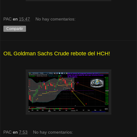
PAC
en
15:47
No hay comentarios:
Compartir
OIL Goldman Sachs Crude rebote del HCH!
PAC
en
7:53
No hay comentarios: