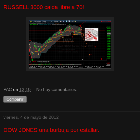
RUSSELL 3000 caida libre a 70!
PAC
en
12:10
No hay comentarios:
Compartir
viernes, 4 de mayo de 2012
DOW JONES una burbuja por estallar.