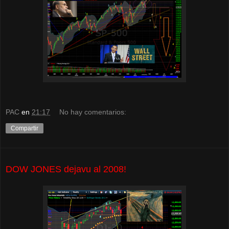
PAC
en
21:17
No hay comentarios:
Compartir
DOW JONES dejavu al 2008!