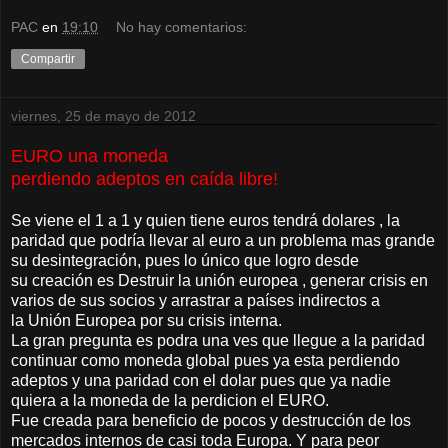
PAC
en
19:10
No hay comentarios:
Compartir
viernes, 25 de mayo de 2012
EURO una moneda
perdiendo adeptos en caída libre!
Se viene el 1 a 1 y quien tiene euros tendrá dolares , la
paridad que podría llevar al euro a un problema mas grande
su desintegración, pues lo único que logro desde
su creación es Destruir la unión europea , generar crisis en
varios de sus socios y arrastrar a países indirectos a
la Unión Europea por su crisis interna.
La gran pregunta es podra una ves que llegue a la paridad
continuar como moneda global pues ya esta perdiendo
adeptos y una paridad con el dolar pues que ya nadie
quiera a la moneda de la perdicion el EURO.
Fue creada para beneficio de pocos y destrucción de los
mercados internos de casi toda Europa. Y para peor