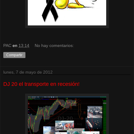
PAC
en
13:14
No hay comentarios:
Compartir
lunes, 7 de mayo de 2012
DJ 20 el transporte en recesión!