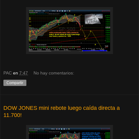
PAC
en
7:47
No hay comentarios:
Compartir
DOW JONES mini rebote luego caída directa a
11.700!