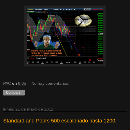
PAC
en
8:05
No hay comentarios:
Compartir
lunes, 21 de mayo de 2012
Standard and Poors 500 escalonado hasta 1200.