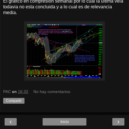
El gráfico en compresión semanal por lo cual la ultima vela
todavia no esta concluida y a lo cual es de relevancia
media.
PAC
en
16:32
No hay comentarios:
Compartir
‹
›
Inicio