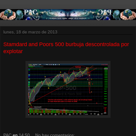
lunes, 18 de marzo de 2013
Stamdard and Poors 500 burbuja descontrolada por
explotar
PAC
en
14:50
No hay comentarios: