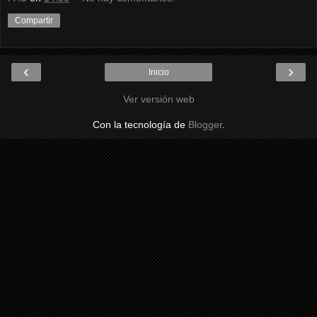
Compartir
‹
›
Inicio
Ver versión web
Con la tecnología de
Blogger
.