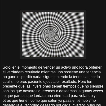
Solo en el momento de vender un activo uno logra obtener
el verdadero resultado mientras uno sostiene una tenencia
no gano ni perdió nada, sigue teniendo la tenencia.. por lo
cual si no eres paciente ejecuta el resultado. Pero ten
presente que las inversiones tienen tiempos que no siempre
son los que nosotros queremos o deseamos, algunas veces
lo que parece que tardara una eternidad para volando y
otras que tienen como que salen ya pasa el tiempo y no
desarrolla el recorrido deseado por cada inversor, pues los