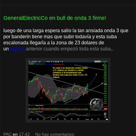
GeneralElectricCo en bull de onda 3 firme!
luego de una larga espera salio la tan ansiada onda 3 que
por banderín tiene mas que subir todavía y esta suba
escalonada llegaría a la zona de 23 dolares de
un
gráfico
anterior cuando empezó toda esta suba,.
PAC
en
17:42
No hay comentarios: