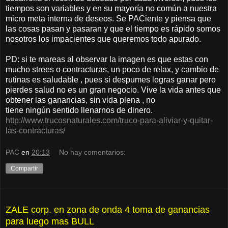
tiempos son variables y en su mayoría no común a nuestra
micro meta interna de deseos. Se PACiente y piensa que
las cosas pasan y pasaran y que el tiempo es rápido somos
nosotros los impacientes que queremos todo apurado.
PD: si te mareas al observar la imagen es que estas con
mucho strees o contracturas, un poco de relax, y cambio de
rutinas es saludable , pues si despumes logras ganar pero
pierdes salud no es un gran negocio. Vive la vida antes que
obtener las ganancias, sin vida plena , no
tiene ningún sentido llenarnos de dinero.
http://www.trucosnaturales.com/truco-para-aliviar-y-quitar-
las-contracturas/
PAC
en
20:13
No hay comentarios:
Compartir
ZALE corp. en zona de onda 4 toma de ganancias
para luego mas BULL