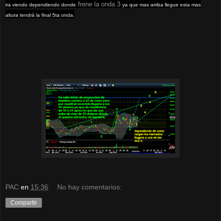
frene la onda 3
ira viendo dependiendo donde
ya que mas arriba llegue esta mas
altura tendrá la final 5ta onda.
PAC
en
15:36
No hay comentarios:
Compartir