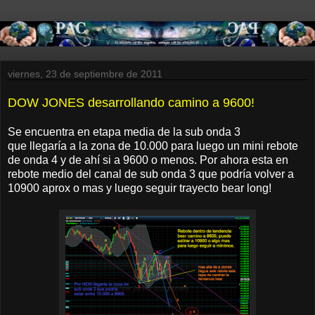
viernes, 23 de septiembre de 2011
DOW JONES desarrollando camino a 9600!
Se encuentra en etapa media de la sub onda 3
que llegaría a la zona de 10.000 para luego un mini rebote
de onda 4 y de ahí si a 9600 o menos. Por ahora esta en
rebote medio del canal de sub onda 3 que podría volver a
10900 aprox o mas y luego seguir trayecto bear long!