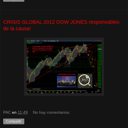
CRISIS GLOBAL 2012 DOW JONES responsables
de la causa!
PAC
en
11:49
No hay comentarios:
Compartir