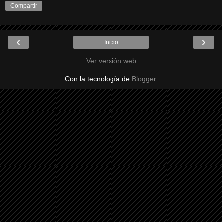
Compartir
‹
›
Inicio
Ver versión web
Con la tecnología de
Blogger
.