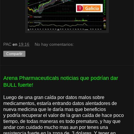
PAC
en
19:16
No hay comentarios:
Compartir
Arena Pharmaceuticals noticias que podrían dar
BULL fuerte!
Luego de una gran caída por datos malos sobre
medicamentos, estaría entrando datos alentadores de
nueva medicina que le daría mas que beneficios
y podría recuperar el valor de la gran caída de hace poco
tiempo, de todas maneras es todo prematuro, y hay que
andar con cuidado mucho mas aun por tenes una
resistencia fuerte en la zona de 3 dolares. Y tener en