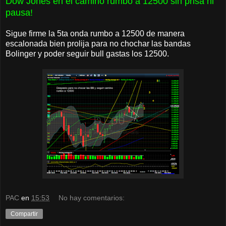
Dow Jones en el camino rumbo a 12500 sin prisa ni
pausa!
Sigue firme la 5ta onda rumbo a 12500 de manera
escalonada bien prolija para no chochar las bandas
Bolinger y poder seguir bull gastas los 12500.
PAC
en
15:53
No hay comentarios:
Compartir