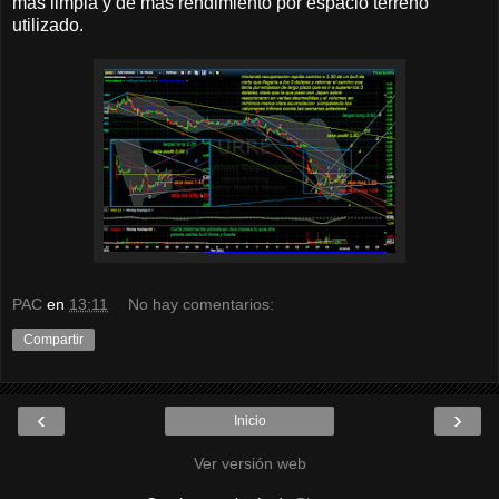
mas limpia y de mas rendimiento por espacio terreno
utilizado.
PAC
en
13:11
No hay comentarios:
Compartir
‹
›
Inicio
Ver versión web