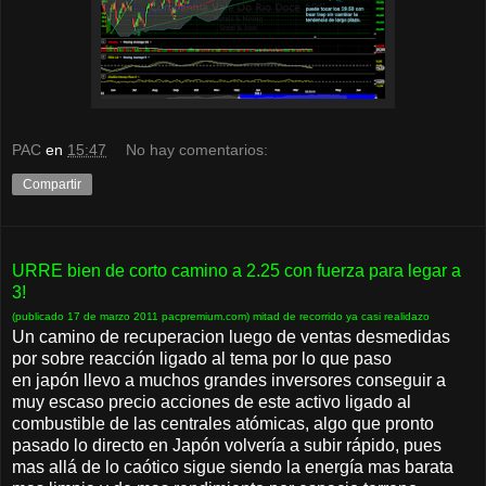
PAC
en
15:47
No hay comentarios:
Compartir
URRE bien de corto camino a 2.25 con fuerza para legar a
3!
(publicado 17 de marzo 2011 pacpremium.com) mitad de recorrido ya casi realidazo
Un camino de recuperacion luego de ventas desmedidas
por sobre reacción ligado al tema por lo que paso
en japón llevo a muchos grandes inversores conseguir a
muy escaso precio acciones de este activo ligado al
combustible de las centrales atómicas, algo que pronto
pasado lo directo en Japón volvería a subir rápido, pues
mas allá de lo caótico sigue siendo la energía mas barata