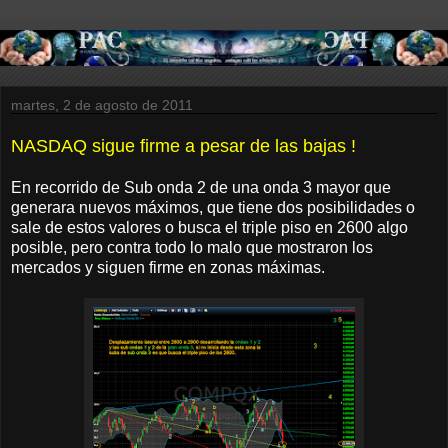
martes, 2 de agosto de 2011
NASDAQ sigue firme a pesar de las bajas !
En recorrido de Sub onda 2 de una onda 3 mayor que
generara nuevos máximos, que tiene dos posibilidades o
sale de estos valores o busca el triple piso en 2600 algo
posible, pero contra todo lo malo que mostraron los
mercados y siguen firme en zonas máximas.