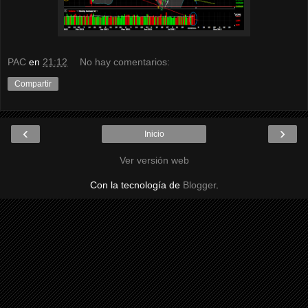
PAC
en
21:12
No hay comentarios:
Compartir
‹
›
Inicio
Ver versión web
Con la tecnología de
Blogger
.