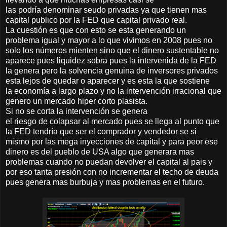
las podría denominar seudo privadas ya que tienen mas
capital publico por la FED que capital privado real.
La cuestión es que con esto se esta generando un
problema igual y mayor a lo que vivimos en 2008 pues no
solo los números mienten sino que el dinero sustentable no
aparece pues liquidez sobra pues la intervenida de la FED
la genera pero la solvencia genuina de inversores privados
esta lejos de quedar o aparecer y es esta la que sostiene
la economía a largo plazo y no la intervención irracional que
genero un mercado hiper corto plasista.
Si no se corta la intervención se genera
el riesgo de colapsar al mercado pues se llega al punto que
la FED tendría que ser el comprador y vendedor se si
mismo por las mega inyecciones de capital y para peor ese
dinero es del pueblo de USA algo que generara mas
problemas cuando no puedan devolver el capital al pais y
por eso tanta presión con no incrementar el techo de deuda
pues genera mas burbuja y mas problemas en el futuro.