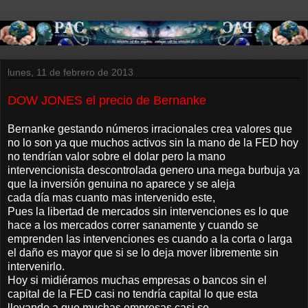
lunes, 11 de febrero de 2013
DOW JONES el precio de Bernanke
Bernanke gestando números irracionales crea valores que
no lo son ya que muchos activos sin la mano de la FED hoy
no tendrían valor sobre el dolar pero la mano
intervencionista descontrolada genero una mega burbuja ya
que la inversión genuina no aparece y se aleja
cada día mas cuanto mas intervenido este,
Pues la libertad de mercados sin intervenciones es lo que
hace a los mercados correr sanamente y cuando se
emprenden las intervenciones es cuando a la corta o larga
el daño es mayor que si se lo deja mover libremente sin
intervenirlo.
Hoy si midiéramos muchas empresas o bancos sin el
capital de la FED casi no tendría capital lo que esta
llevando a que muchas empresas casi se