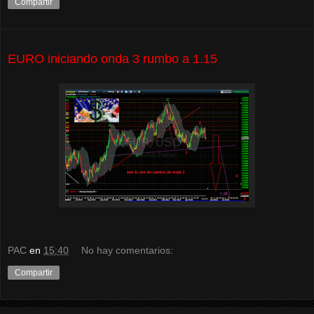
Compartir
EURO iniciando onda 3 rumbo a 1.15
PAC
en
15:40
No hay comentarios:
Compartir