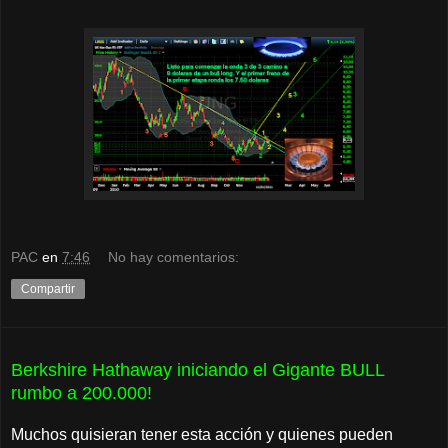
PAC
en
7:46
No hay comentarios:
Compartir
Berkshire Hathaway iniciando el Gigante BULL
rumbo a 200.000!
Muchos quisieran tener esta acción y quienes pueden