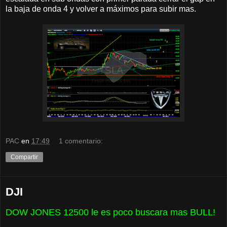
la baja de onda 4 y volver a máximos para subir mas.
PAC
en
17:49
1 comentario:
Compartir
DJI
DOW JONES 12500 le es poco buscara mas BULL!