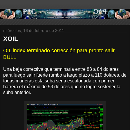
miércoles, 16 de febrero de 2011
XOIL
OIL index terminado corrección para pronto salir
BULL
Una baja correctiva que terminaría entre 83 a 84 dolares
para luego salir fuerte rumbo a largo plazo a 110 dolares, de
todas maneras esta suba seria escalonada con primer
barrera el máximo de 93 dolares que no logro sostener la
suba anterior.