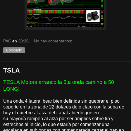
PAC
en
20:30
No hay comentarios:
Compartir
TSLA
TESLA Motors arranco la 5ta onda camino a 50
LONG!
Una onda 4 lateral bear bien definida sin quebrar el piso
soporte en la zona de 22 dolares dejo claro con la suba de
hoy el quiebre al alza del canal abierto que en
su mayoría rompen al alza por ser amplios sobre fin y
estrechos al inicio, lo que estaría por comenzar una
escalada en sub ondas con primer parada cerrar el gap en