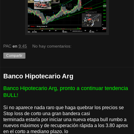
PAC
en
9:45
No hay comentarios:
Compartir
Banco Hipotecario Arg
Banco Hipotecario Arg, pronto a continuar tendencia
BULL!
Si no aparece nada raro que haga quebrar los precios se
Stop loss de corto una gran bandera casi
terminada estaría por iniciar una nueva etapa bull rumbo a
nuevos máximos y de recuperación rápida a los 3.80 aprox
en el corto a mediano plazo. lo