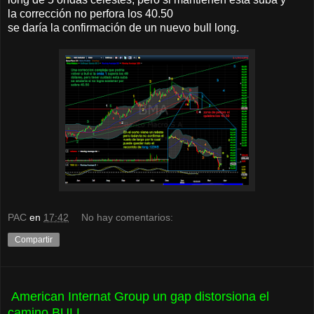
la corrección no perfora los 40.50
se daría la confirmación de un nuevo bull long.
PAC
en
17:42
No hay comentarios:
Compartir
American Internat Group un gap distorsiona el
camino BULL