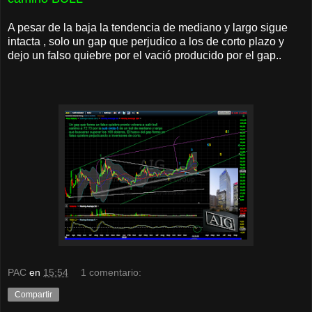
A pesar de la baja la tendencia de mediano y largo sigue
intacta , solo un gap que perjudico a los de corto plazo y
dejo un falso quiebre por el vació producido por el gap..
PAC
en
15:54
1 comentario:
Compartir