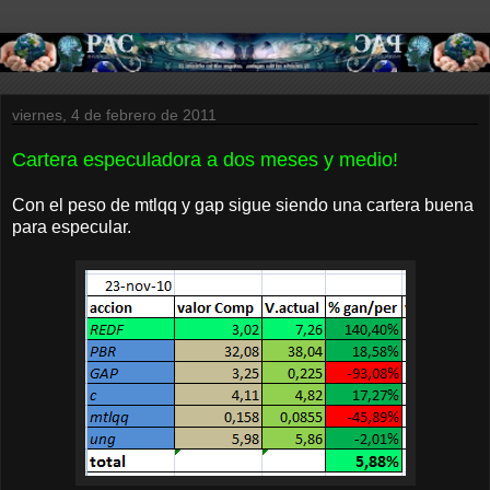
viernes, 4 de febrero de 2011
Cartera especuladora a dos meses y medio!
Con el peso de mtlqq y gap sigue siendo una cartera buena
para especular.