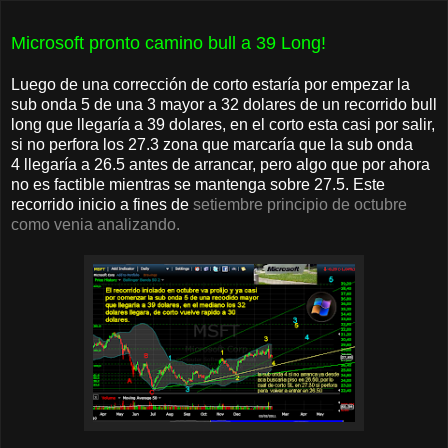
Microsoft pronto camino bull a 39 Long!
Luego de una corrección de corto estaría por empezar la
sub onda 5 de una 3 mayor a 32 dolares de un recorrido bull
long que llegaría a 39 dolares, en el corto esta casi por salir,
si no perfora los 27.3 zona que marcaría que la sub onda
4 llegaría a 26.5 antes de arrancar, pero algo que por ahora
no es factible mientras se mantenga sobre 27.5. Este
recorrido inicio a fines de
setiembre principio de octubre
como venia analizando.