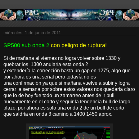
miércoles, 1 de junio de 2011
SP500 sub onda 2
con peligro de ruptura!
Si de mañana al viernes no logra volver sobre 1330 y
quebrar los 1300 anularía esta onda 2
y extendería la corrección hasta un gap en 1275, algo que
por ahora es una señal pero todavía no es
una confirmación ya que si mañana vuelve a subir y logra
cerrar la semana por sobre estos valores nos quedaría claro
que lo de hoy fue todo un zamarreo antes de ir bull
nuevamente en el corto y seguir la tendencia bull de largo
plazo. por ahora es solo una onda 2 de un bull de corto
que saldría en onda 3 camino a 1400 1450 aprox.