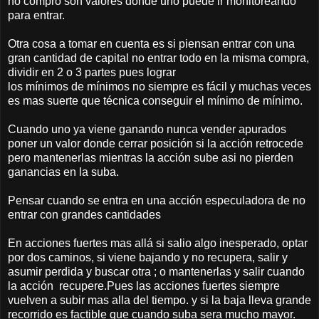
no compro son valores donde uno puede ir monitoreando
para entrar.
Otra cosa a tomar en cuenta es si piensan entrar con una
gran cantidad de capital no entrar todo en la misma compra,
dividir en 2 o 3 partes pues lograr
los mínimos de mínimos no siempre es fácil y muchas veces
es mas suerte que técnica conseguir el mínimo de mínimo.
Cuando uno ya viene ganando nunca vender apurados
poner un valor donde cerrar posición si la acción retrocede
pero mantenerlas mientras la acción sube asi no pierden
ganancias en la suba.
Pensar cuando se entra en una acción especuladora de no
entrar con grandes cantidades
En acciones fuertes mas allá si salio algo inesperado, optar
por dos caminos, si viene bajando y no recupera, salir y
asumir perdida y buscar otra ; o mantenerlas y salir cuando
la acción recupere.Pues las acciones fuertes siempre
vuelven a subir mas alla del tiempo. y si la baja lleva grande
recorrido es factible que cuando suba sera mucho mayor.