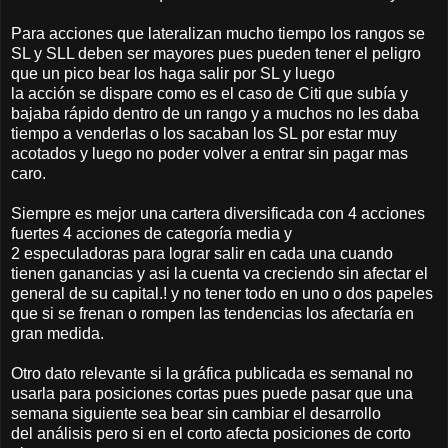
Para acciones que lateralizan mucho tiempo los rangos se
SL y SLL deben ser mayores pues pueden tener el peligro
que un pico bear los haga salir por SL y luego
la acción se dispare como es el caso de Citi que subía y
bajaba rápido dentro de un rango y a muchos no les daba
tiempo a venderlas o los sacaban los SL por estar muy
acotados y luego no poder volver a entrar sin pagar mas
caro.
Siempre es mejor una cartera diversificada con 4 acciones
fuertes 4 acciones de categoría media y
2 especuladoras para lograr salir en cada una cuando
tienen ganancias y asi la cuenta va creciendo sin afectar el
general de su capital.! y no tener todo en uno o dos papeles
que si se frenan o rompen las tendencias los afectaría en
gran medida.
Otro dato relevante si la gráfica publicada es semanal no
usarla para posiciones cortas pues puede pasar que una
semana siguiente sea bear sin cambiar el desarrollo
del análisis pero si en el corto afecta posiciones de corto