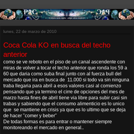
lunes, 22 de marzo de 2010
Coca Cola KO en busca del techo
anterior
como se ve reboto en el piso de un canal ascendente con
miras de volver a tocar el techo anterior que ronda los 59 a
60 que daria como suba final junto con al fuerza bull del
mercado que ira en busca de 11.000 si todo va sin ninguna
traba llegaria para abril a esos valores casi al comienzo
pensando que ya termino el cirre de opciones del mes de
marzo hasta fines de abril tiene via libre para subir casi sin
trabas y sabiendo que el consumo alimenticio es lo unico
que se mantiene en crisis ya que es lo ultimo que se deja
de hacer "comer y beber"
De todas formas es para entrar o mantener siempre
monitoreando el mercado en general..