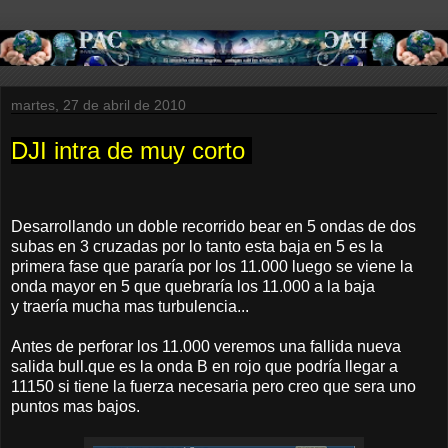
martes, 27 de abril de 2010
DJI intra de muy corto
Desarrollando un doble recorrido bear en 5 ondas de dos
subas en 3 cruzadas por lo tanto esta baja en 5 es la
primera fase que pararía por los 11.000 luego se viene la
onda mayor en 5 que quebraría los 11.000 a la baja
y traería mucha mas turbulencia...
Antes de perforar los 11.000 veremos una fallida nueva
salida bull.que es la onda B en rojo que podría llegar a
11150 si tiene la fuerza necesaria pero creo que sera uno
puntos mas bajos.