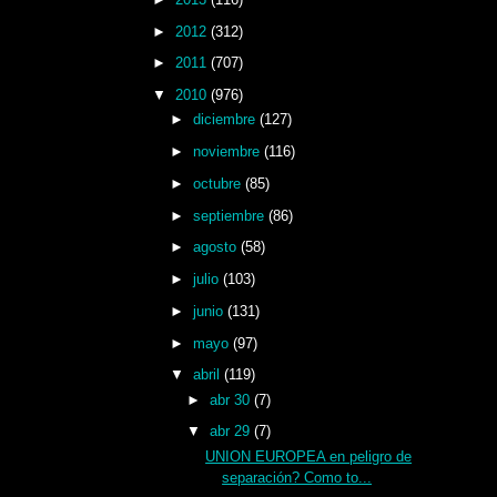
►
2012
(312)
►
2011
(707)
▼
2010
(976)
►
diciembre
(127)
►
noviembre
(116)
►
octubre
(85)
►
septiembre
(86)
►
agosto
(58)
►
julio
(103)
►
junio
(131)
►
mayo
(97)
▼
abril
(119)
►
abr 30
(7)
▼
abr 29
(7)
UNION EUROPEA en peligro de
separación? Como to...