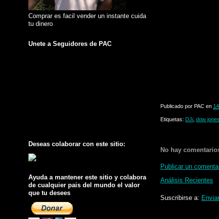
Comprar es facil vender un instante cuida
tu dinero
Unete a Seguidores de PAC
Publicado por
PAC
en
14
Etiquetas:
DJi
,
dow jone
Deseas colaborar con este sitio:
No hay comentario
Publicar un comenta
Ayuda a mantener este sitio y colabora
Análisis Recientes
de cualquier pais del mundo el valor
que tu desees
Suscribirse a:
Envia