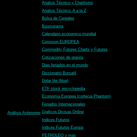
Analsis Técnico y Chartismo
Analsis Técnico: A a la Z
Bolsa de Cereales
Boursorama
Calendario economico mundial
Comision EUROPEA
Commodity Futures Charts y Futures
Cotizaciones de granos
Dias feriados en el mundo
Diccionario Bursatil
Dolar lite (blue)
ETF stock encyclopedia
Economía Europea (cortecia Phantom)
Feriados Internacionales
Graficos Divisas Online
Análisis Anteriores
Indices Futuros
Indices Futuros Europa
PETROLEO y mas