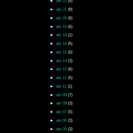
►
abr 22
(4)
►
abr 21
(8)
►
abr 20
(6)
►
abr 19
(6)
►
abr 18
(1)
►
abr 16
(5)
►
abr 15
(5)
►
abr 14
(3)
►
abr 13
(6)
►
abr 12
(5)
►
abr 11
(1)
►
abr 09
(7)
►
abr 08
(3)
►
abr 07
(5)
►
abr 06
(3)
►
abr 05
(3)