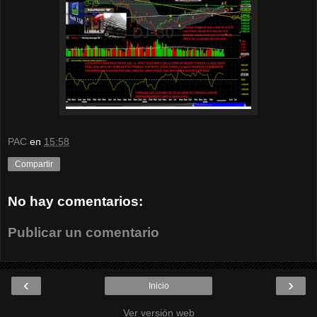
PAC
en
15:58
Compartir
No hay comentarios:
Publicar un comentario
‹
›
Inicio
Ver versión web