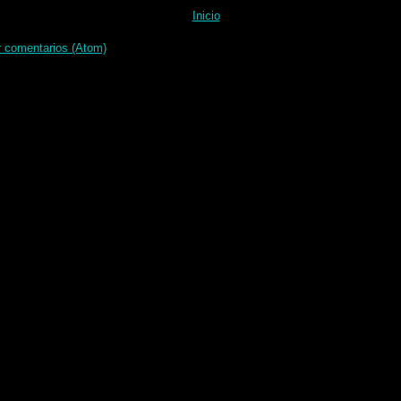
Inicio
r comentarios (Atom)