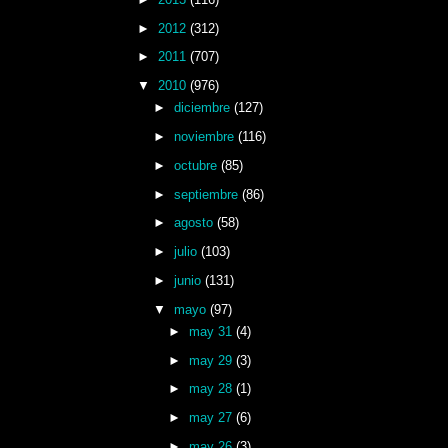
►
2012
(312)
►
2011
(707)
▼
2010
(976)
►
diciembre
(127)
►
noviembre
(116)
►
octubre
(85)
►
septiembre
(86)
►
agosto
(58)
►
julio
(103)
►
junio
(131)
▼
mayo
(97)
►
may 31
(4)
►
may 29
(3)
►
may 28
(1)
►
may 27
(6)
►
may 26
(3)