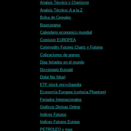
Analsis Técnico y Chartismo
Analsis Técnico: A a la Z
Bolsa de Cereales
Boursorama
Calendario economico mundial
Comision EUROPEA
Commodity Futures Charts y Futures
Cotizaciones de granos
Dias feriados en el mundo
Diccionario Bursatil
Dolar lite (blue)
ETF stock encyclopedia
Economía Europea (cortecia Phantom)
Feriados Internacionales
Graficos Divisas Online
Indices Futuros
Indices Futuros Europa
PETROLEO y mas