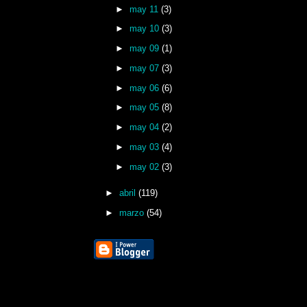
►
may 11
(3)
►
may 10
(3)
►
may 09
(1)
►
may 07
(3)
►
may 06
(6)
►
may 05
(8)
►
may 04
(2)
►
may 03
(4)
►
may 02
(3)
►
abril
(119)
►
marzo
(54)