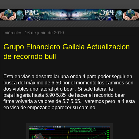
miércoles, 16 de junio de 2010
Grupo Financiero Galicia Actualizacion
de recorrido bull
Esta en vías a desarrollar una onda 4 para poder seguir en
busca del máximo de 6.50 por el momento los caminos son
dos viables uno lateral otro bear . Si sale lateral la
baja llegaría hasta 5.90 5.85 de hacer el recorrido bear
firme volvería a valores de 5.7 5.65.. veremos pero la 4 esta
en visa de empezar a aparecer su camino.