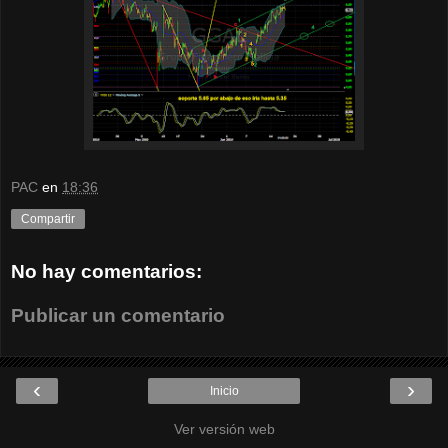
PAC
en
18:36
Compartir
No hay comentarios:
Publicar un comentario
‹
›
Inicio
Ver versión web