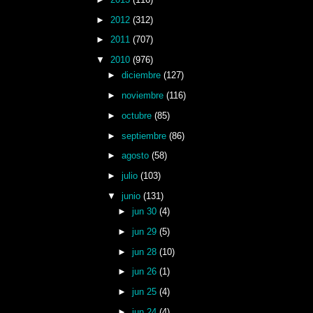
►
2012
(312)
►
2011
(707)
▼
2010
(976)
►
diciembre
(127)
►
noviembre
(116)
►
octubre
(85)
►
septiembre
(86)
►
agosto
(58)
►
julio
(103)
▼
junio
(131)
►
jun 30
(4)
►
jun 29
(5)
►
jun 28
(10)
►
jun 26
(1)
►
jun 25
(4)
►
jun 24
(4)