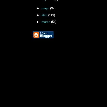
►
mayo
(97)
►
abril
(119)
►
marzo
(54)