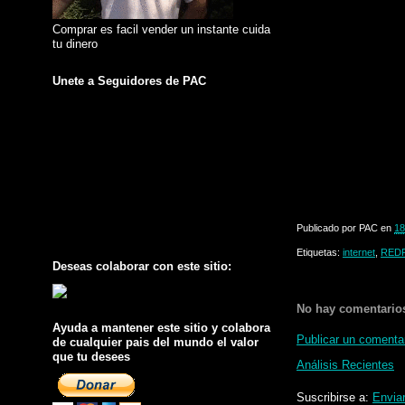
Comprar es facil vender un instante cuida
tu dinero
Unete a Seguidores de PAC
Publicado por
PAC
en
18
Etiquetas:
internet
,
RED
Deseas colaborar con este sitio:
No hay comentario
Ayuda a mantener este sitio y colabora
Publicar un comenta
de cualquier pais del mundo el valor
que tu desees
Análisis Recientes
Suscribirse a:
Envia