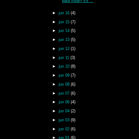
para volar!! Es ...
►
jun 16
(4)
►
jun 15
(7)
►
jun 14
(5)
►
jun 13
(5)
►
jun 12
(1)
►
jun 11
(3)
►
jun 10
(8)
►
jun 09
(7)
►
jun 08
(6)
►
jun 07
(6)
►
jun 06
(4)
►
jun 04
(2)
►
jun 03
(9)
►
jun 02
(6)
►
jun 01
(6)