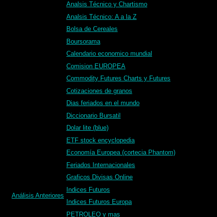
Analsis Técnico y Chartismo
Analsis Técnico: A a la Z
Bolsa de Cereales
Boursorama
Calendario economico mundial
Comision EUROPEA
Commodity Futures Charts y Futures
Cotizaciones de granos
Dias feriados en el mundo
Diccionario Bursatil
Dolar lite (blue)
ETF stock encyclopedia
Economía Europea (cortecia Phantom)
Feriados Internacionales
Graficos Divisas Online
Indices Futuros
Análisis Anteriores
Indices Futuros Europa
PETROLEO y mas