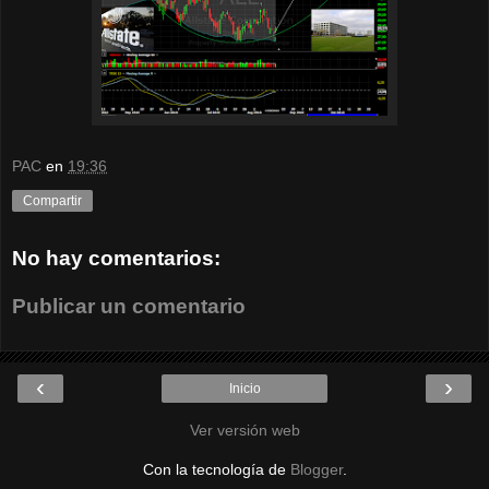
PAC
en
19:36
Compartir
No hay comentarios:
Publicar un comentario
‹
›
Inicio
Ver versión web
Con la tecnología de
Blogger
.