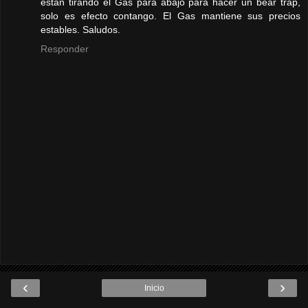
estan tirando el Gas para abajo para hacer un bear trap,
solo es efecto contango. El Gas mantiene sus precios
estables. Saludos.
Responder
‹
›
Inicio