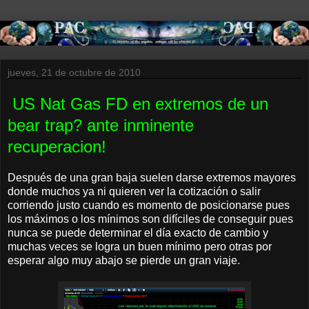
jueves, 21 de octubre de 2010
US Nat Gas FD en extremos de un
bear trap? ante inminente
recuperacion!
Después de una gran baja suelen darse extremos mayores
donde muchos ya ni quieren ver la cotización o salir
corriendo justo cuando es momento de posicionarse pues
los máximos o los mínimos son difíciles de conseguir pues
nunca se puede determinar el día exacto de cambio y
muchas veces se logra un buen mínimo pero otras por
esperar algo muy abajo se pierde un gran viaje.