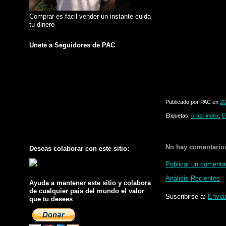
Comprar es facil vender un instante cuida
tu dinero
Unete a Seguidores de PAC
Publicado por
PAC
en
20
Etiquetas:
brazil index
,
E
No hay comentario
Deseas colaborar con este sitio:
Publicar un comenta
Análisis Recientes
Ayuda a mantener este sitio y colabora
de cualquier pais del mundo el valor
Suscribirse a:
Envia
que tu desees