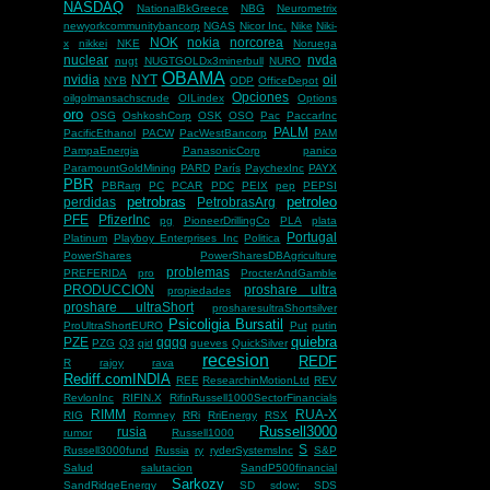
NASDAQ
NationalBkGreece
NBG
Neurometrix
newyorkcommunitybancorp
NGAS
Nicor Inc.
Nike
Niki-
NOK
nokia
norcorea
x
nikkei
NKE
Noruega
nuclear
nvda
nugt
NUGTGOLDx3minerbull
NURO
OBAMA
nvidia
NYT
oil
NYB
ODP
OfficeDepot
Opciones
oilgolmansachscrude
OILindex
Options
oro
OSG
OshkoshCorp
OSK
OSO
Pac
PaccarInc
PALM
PacificEthanol
PACW
PacWestBancorp
PAM
PampaEnergia
PanasonicCorp
panico
ParamountGoldMining
PARD
París
PaychexInc
PAYX
PBR
PBRarg
PC
PCAR
PDC
PEIX
pep
PEPSI
petrobras
petroleo
perdidas
PetrobrasArg
PFE
PfizerInc
pg
PioneerDrillingCo
PLA
plata
Portugal
Platinum
Playboy Enterprises Inc
Politica
PowerShares
PowerSharesDBAgriculture
problemas
PREFERIDA
pro
ProcterAndGamble
PRODUCCION
proshare ultra
propiedades
proshare ultraShort
prosharesultraShortsilver
Psicoligia Bursatil
ProUltraShortEURO
Put
putin
quiebra
PZE
qqqq
PZG
Q3
qid
queves
QuickSilver
recesion
REDF
R
rajoy
rava
Rediff.comINDIA
REE
ResearchinMotionLtd
REV
RevlonInc
RIFIN.X
RifinRussell1000SectorFinancials
RIMM
RUA-X
RIG
Romney
RRi
RriEnergy
RSX
Russell3000
rusia
rumor
Russell1000
S
Russell3000fund
Russia
ry
ryderSystemsInc
S&P
Salud
salutacion
SandP500financial
Sarkozy
SandRidgeEnergy
SD
sdow;
SDS