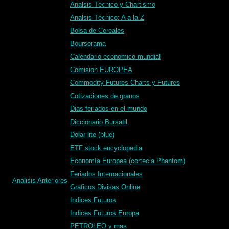
Analsis Técnico y Chartismo
Analsis Técnico: A a la Z
Bolsa de Cereales
Boursorama
Calendario economico mundial
Comision EUROPEA
Commodity Futures Charts y Futures
Cotizaciones de granos
Dias feriados en el mundo
Diccionario Bursatil
Dolar lite (blue)
ETF stock encyclopedia
Economía Europea (cortecia Phantom)
Feriados Internacionales
Análisis Anteriores
Graficos Divisas Online
Indices Futuros
Indices Futuros Europa
PETROLEO y mas