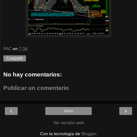
PAC
en
7:34
Compartir
No hay comentarios:
Publicar un comentario
‹
›
Inicio
Ver versión web
Con la tecnología de
Blogger
.