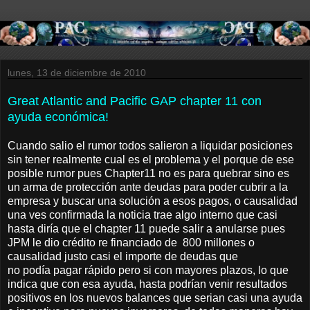
lunes, 13 de diciembre de 2010
Great Atlantic and Pacific GAP chapter 11 con
ayuda económica!
Cuando salio el rumor todos salieron a liquidar posiciones
sin tener realmente cual es el problema y el porque de ese
posible rumor pues Chapter11 no es para quebrar sino es
un arma de protección ante deudas para poder cubrir a la
empresa y buscar una solución a esos pagos, o causalidad
una ves confirmada la noticia trae algo interno que casi
hasta diría que el chapter 11 puede salir a anularse pues
JPM le dio crédito re financiado de 800 millones o
causalidad justo casi el importe de deudas que
no podía pagar rápido pero si con mayores plazos, lo que
indica que con esa ayuda, hasta podrían venir resultados
positivos en los nuevos balances que serian casi una ayuda