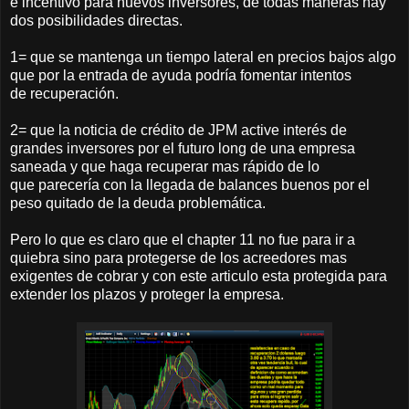
e incentivo para nuevos inversores, de todas maneras hay
dos posibilidades directas.
1= que se mantenga un tiempo lateral en precios bajos algo
que por la entrada de ayuda podría fomentar intentos
de recuperación.
2= que la noticia de crédito de JPM active interés de
grandes inversores por el futuro long de una empresa
saneada y que haga recuperar mas rápido de lo
que parecería con la llegada de balances buenos por el
peso quitado de la deuda problemática.
Pero lo que es claro que el chapter 11 no fue para ir a
quiebra sino para protegerse de los acreedores mas
exigentes de cobrar y con este articulo esta protegida para
extender los plazos y proteger la empresa.