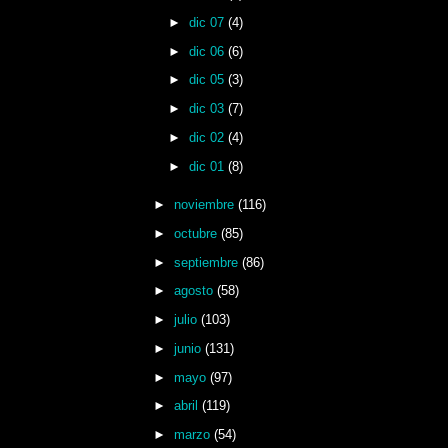
►
dic 07
(4)
►
dic 06
(6)
►
dic 05
(3)
►
dic 03
(7)
►
dic 02
(4)
►
dic 01
(8)
►
noviembre
(116)
►
octubre
(85)
►
septiembre
(86)
►
agosto
(58)
►
julio
(103)
►
junio
(131)
►
mayo
(97)
►
abril
(119)
►
marzo
(54)