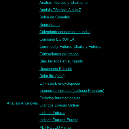
Analsis Técnico y Chartismo
Analsis Técnico: A a la Z
Bolsa de Cereales
Boursorama
Calendario economico mundial
Comision EUROPEA
Commodity Futures Charts y Futures
Cotizaciones de granos
Dias feriados en el mundo
Diccionario Bursatil
Dolar lite (blue)
ETF stock encyclopedia
Economía Europea (cortecia Phantom)
Feriados Internacionales
Análisis Anteriores
Graficos Divisas Online
Indices Futuros
Indices Futuros Europa
PETROLEO y mas