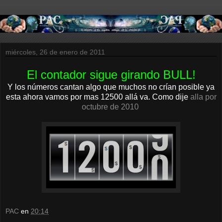
miércoles, 26 de enero de 2011
El contador sigue girando BULL!
Y los números cantan algo que muchos no crían posible ya
esta ahora vamos por mas 12500 allá va. Como dije
alla por
octubre de 2010
PAC
en
20:14