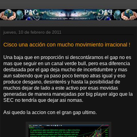
jueves, 10 de febrero de 2011
Cisco una acción con mucho movimiento irracional !
Una baja que en proporción si descontáramos el gap no es
mas que seguir en un canal verde bull, pero esa diferencia
desfasada por el gap deja mucho de incertidumbre y mas
aun sabiendo que ya paso poco tiempo atras igual y eso
produce desgano, desinterés y hasta la posibilidad de
muchos dejar de lado a este activo por esas movidas
generadas de manera manejadas por big player algo que la
SEC no tendría que dejar asi nomas.
Asi quedo la accion con el gran gap ultimo.