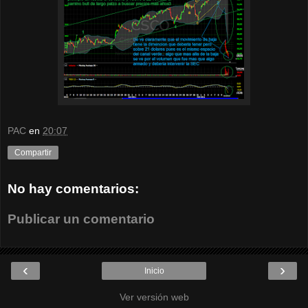
PAC
en
20:07
Compartir
No hay comentarios:
Publicar un comentario
‹
›
Inicio
Ver versión web