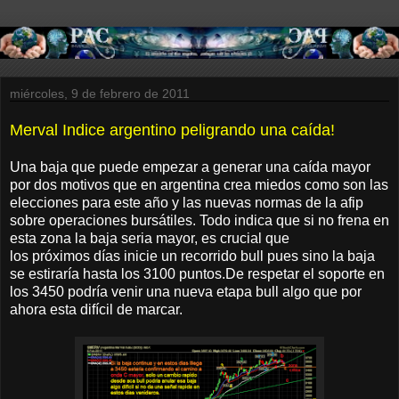
miércoles, 9 de febrero de 2011
Merval Indice argentino peligrando una caída!
Una baja que puede empezar a generar una caída mayor
por dos motivos que en argentina crea miedos como son las
elecciones para este año y las nuevas normas de la afip
sobre operaciones bursátiles. Todo indica que si no frena en
esta zona la baja seria mayor, es crucial que
los próximos días inicie un recorrido bull pues sino la baja
se estiraría hasta los 3100 puntos.De respetar el soporte en
los 3450 podría venir una nueva etapa bull algo que por
ahora esta difícil de marcar.