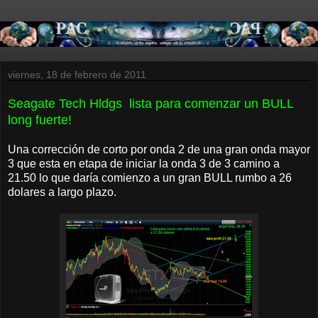
viernes, 18 de febrero de 2011
Seagate Tech Hldgs lista para comenzar un BULL
long fuerte!
Una corrección de corto por onda 2 de una gran onda mayor
3 que esta en etapa de iniciar la onda 3 de 3 camino a
21.50 lo que daría comienzo a un gran BULL rumbo a 26
dolares a largo plazo.