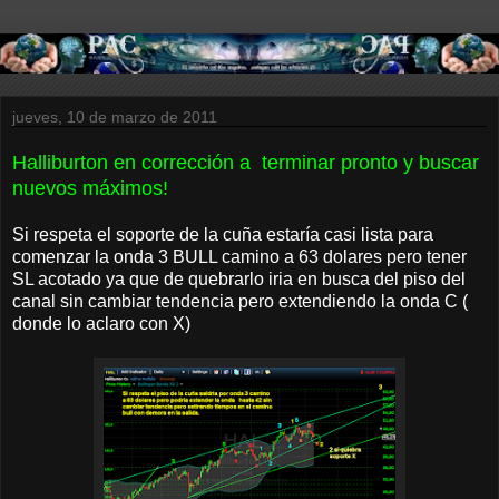
jueves, 10 de marzo de 2011
Halliburton en corrección a terminar pronto y buscar
nuevos máximos!
Si respeta el soporte de la cuña estaría casi lista para
comenzar la onda 3 BULL camino a 63 dolares pero tener
SL acotado ya que de quebrarlo iria en busca del piso del
canal sin cambiar tendencia pero extendiendo la onda C (
donde lo aclaro con X)