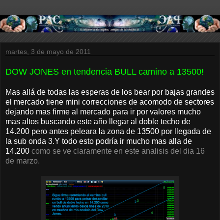
martes, 3 de mayo de 2011
DOW JONES en tendencia BULL camino a 13500!
Mas allá de todas las esperas de los bear por bajas grandes
el mercado tiene mini correcciones de acomodo de sectores
dejando mas firme al mercado para ir por valores mucho
mas altos buscando este año llegar al doble techo de
14.200 pero antes peleara la zona de 13500 por llegada de
la sub onda 3.Y todo esto podría ir mucho mas alla de
14.200
como se ve claramente en este analisis del dia 16
de marzo.