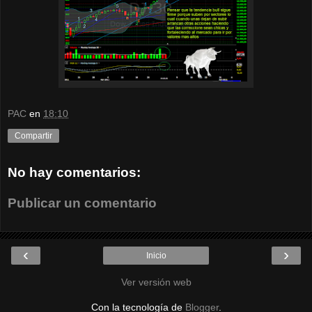
PAC
en
18:10
Compartir
No hay comentarios:
Publicar un comentario
‹
›
Inicio
Ver versión web
Con la tecnología de
Blogger
.