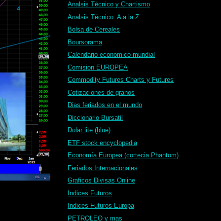
Analsis Técnico y Chartismo
Analsis Técnico: A a la Z
Bolsa de Cereales
Boursorama
Calendario economico mundial
Comision EUROPEA
Commodity Futures Charts y Futures
Cotizaciones de granos
Dias feriados en el mundo
Diccionario Bursatil
Dolar lite (blue)
ETF stock encyclopedia
Economía Europea (cortecia Phantom)
Feriados Internacionales
Graficos Divisas Online
Indices Futuros
Indices Futuros Europa
PETROLEO y mas