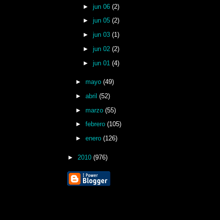
►
jun 06
(2)
►
jun 05
(2)
►
jun 03
(1)
►
jun 02
(2)
►
jun 01
(4)
►
mayo
(49)
►
abril
(52)
►
marzo
(55)
►
febrero
(105)
►
enero
(126)
►
2010
(976)