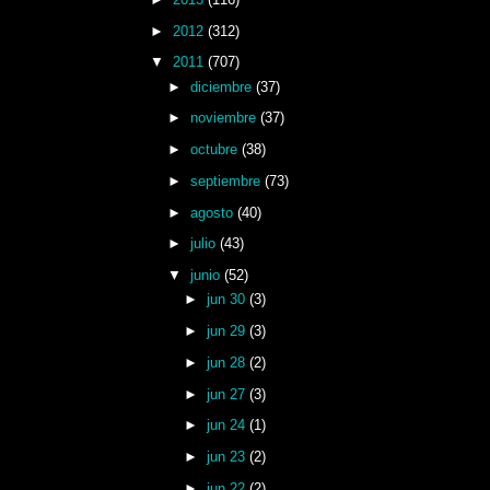
►
2012
(312)
▼
2011
(707)
►
diciembre
(37)
►
noviembre
(37)
►
octubre
(38)
►
septiembre
(73)
►
agosto
(40)
►
julio
(43)
▼
junio
(52)
►
jun 30
(3)
►
jun 29
(3)
►
jun 28
(2)
►
jun 27
(3)
►
jun 24
(1)
►
jun 23
(2)
►
jun 22
(2)