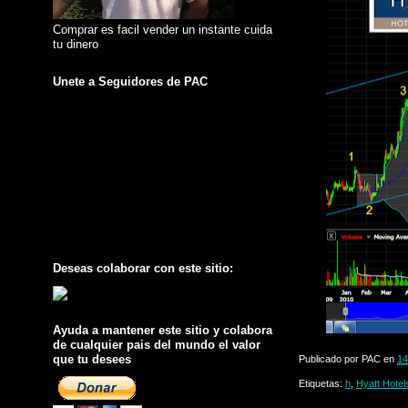
Comprar es facil vender un instante cuida
tu dinero
Unete a Seguidores de PAC
Deseas colaborar con este sitio:
Ayuda a mantener este sitio y colabora
de cualquier pais del mundo el valor
que tu desees
Publicado por
PAC
en
14
Etiquetas:
h
,
Hyatt Hotel