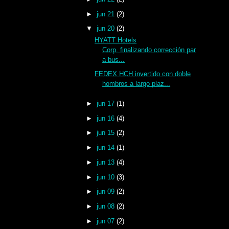
►
jun 21
(2)
▼
jun 20
(2)
HYATT Hotels
Corp. finalizando corrección par
a bus...
FEDEX HCH invertido con doble
hombros a largo plaz...
►
jun 17
(1)
►
jun 16
(4)
►
jun 15
(2)
►
jun 14
(1)
►
jun 13
(4)
►
jun 10
(3)
►
jun 09
(2)
►
jun 08
(2)
►
jun 07
(2)