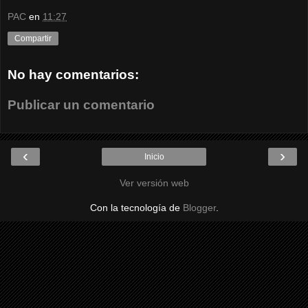
PAC
en
11:27
Compartir
No hay comentarios:
Publicar un comentario
‹
›
Inicio
Ver versión web
Con la tecnología de
Blogger
.