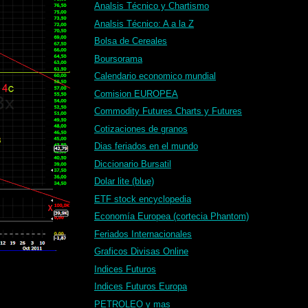
Analsis Técnico y Chartismo
Analsis Técnico: A a la Z
Bolsa de Cereales
Boursorama
Calendario economico mundial
Comision EUROPEA
Commodity Futures Charts y Futures
Cotizaciones de granos
Dias feriados en el mundo
Diccionario Bursatil
Dolar lite (blue)
ETF stock encyclopedia
Economía Europea (cortecia Phantom)
Feriados Internacionales
Graficos Divisas Online
Indices Futuros
Indices Futuros Europa
PETROLEO y mas