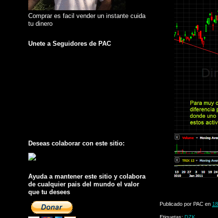
Comprar es facil vender un instante cuida
tu dinero
Unete a Seguidores de PAC
Deseas colaborar con este sitio:
Ayuda a mantener este sitio y colabora
de cualquier pais del mundo el valor
que tu desees
Publicado por
PAC
en
18
Etiquetas:
DZK