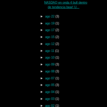
NASDAQ en onda 4 bull dentro
de tendencia bear! U...
►
ago 22
(3)
►
ago 19
(1)
►
ago 17
(2)
►
ago 15
(2)
►
ago 12
(2)
►
ago 11
(1)
►
ago 10
(1)
►
ago 09
(3)
►
ago 08
(3)
►
ago 07
(1)
►
ago 05
(3)
►
ago 04
(1)
►
ago 03
(1)
►
ago 02
(1)