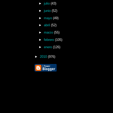
►
julio
(43)
►
junio
(52)
►
mayo
(49)
►
abril
(52)
►
marzo
(55)
►
febrero
(105)
►
enero
(126)
►
2010
(976)