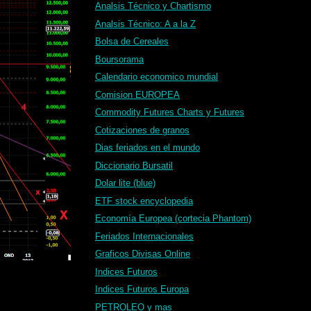
Analsis Técnico y Chartismo
Analsis Técnico: A a la Z
Bolsa de Cereales
Boursorama
Calendario economico mundial
Comision EUROPEA
Commodity Futures Charts y Futures
Cotizaciones de granos
Dias feriados en el mundo
Diccionario Bursatil
Dolar lite (blue)
ETF stock encyclopedia
Economía Europea (cortecia Phantom)
Feriados Internacionales
Graficos Divisas Online
Indices Futuros
Indices Futuros Europa
PETROLEO y mas