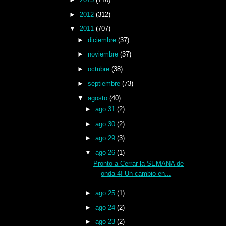
►
2012
(312)
▼
2011
(707)
►
diciembre
(37)
►
noviembre
(37)
►
octubre
(38)
►
septiembre
(73)
▼
agosto
(40)
►
ago 31
(2)
►
ago 30
(2)
►
ago 29
(3)
▼
ago 26
(1)
Pronto a Cerrar la SEMANA de
onda 4! Un cambio en...
►
ago 25
(1)
►
ago 24
(2)
►
ago 23
(2)