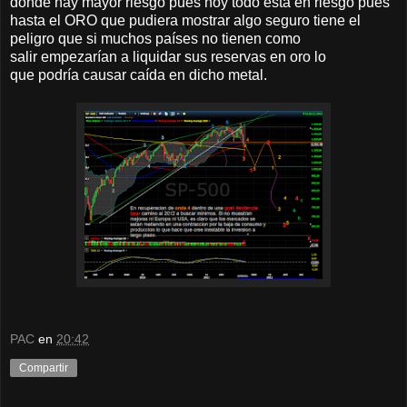
donde hay mayor riesgo pues hoy todo esta en riesgo pues
hasta el ORO que pudiera mostrar algo seguro tiene el
peligro que si muchos países no tienen como
salir empezarían a liquidar sus reservas en oro lo
que podría causar caída en dicho metal.
PAC
en
20:42
Compartir