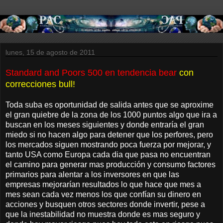
lunes, 15 de agosto de 2011
Standard and Poors 500 en tendencia bear
con
correcciones bull!
Toda suba es oportunidad de salida antes que se aproxime
el gran quiebre de la zona de los 1000 puntos algo que ira a
buscan en los meses siguientes y donde entraría el gran
miedo si no hacen algo para detener que los perfores, pero
los mercados siguen mostrando poca fuerza por mejorar, y
tanto USA como Europa cada dia que pasa no encuentran
el camino para generar mas producción y consumo factores
primarios para alentar a los inversores en que las
empresas mejorarían resultados lo que hace que mes a
mes sean cada vez menos los que confían su dinero en
acciones y busquen otros sectores donde invertir, pese a
que la inestabilidad no muestra donde es mas seguro y