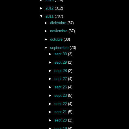
►
2012
(312)
▼
2011
(707)
►
diciembre
(37)
►
noviembre
(37)
►
octubre
(38)
▼
septiembre
(73)
►
sept 30
(3)
►
sept 29
(1)
►
sept 28
(2)
►
sept 27
(4)
►
sept 26
(4)
►
sept 23
(5)
►
sept 22
(4)
►
sept 21
(5)
►
sept 20
(2)
►
sept 19
(4)