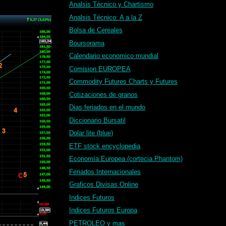
Analsis Técnico y Chartismo
Analsis Técnico: A a la Z
Bolsa de Cereales
Boursorama
Calendario economico mundial
Comision EUROPEA
Commodity Futures Charts y Futures
Cotizaciones de granos
Dias feriados en el mundo
Diccionario Bursatil
Dolar lite (blue)
ETF stock encyclopedia
Economía Europea (cortecia Phantom)
Feriados Internacionales
Graficos Divisas Online
Indices Futuros
Indices Futuros Europa
PETROLEO y mas