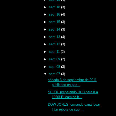
►
sept 18
(3)
►
sept 16
(4)
►
sept 15
(3)
►
sept 14
(3)
►
sept 13
(4)
►
sept 12
(3)
►
sept 11
(2)
►
sept 09
(2)
►
sept 08
(3)
▼
sept 07
(3)
sábado 3 de septiembre de 2011
publicado en pac...
SP500 preparando HCH para ir a
1050! El camino b...
DOW JONES formando canal bear
! Un rebote de sub ...