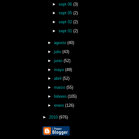
►
sept 06
(3)
►
sept 05
(2)
►
sept 02
(2)
►
sept 01
(2)
►
agosto
(40)
►
julio
(43)
►
junio
(52)
►
mayo
(49)
►
abril
(52)
►
marzo
(55)
►
febrero
(105)
►
enero
(126)
►
2010
(976)