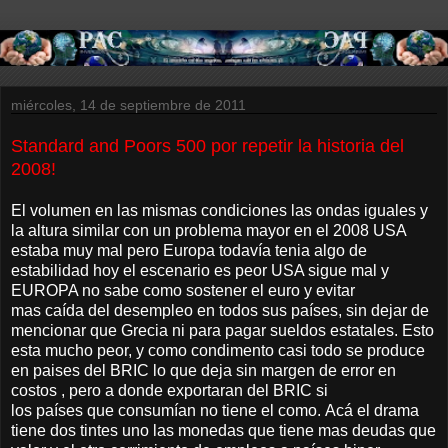
miércoles, 14 de septiembre de 2011
Standard and Poors 500 por repetir la historia del
2008!
El volumen en las mismas condiciones las ondas iguales y
la altura similar con un problema mayor en el 2008 USA
estaba muy mal pero Europa todavía tenia algo de
estabilidad hoy el escenario es peor USA sigue mal y
EUROPA no sabe como sostener el euro y evitar
mas caída del desempleo en todos sus países, sin dejar de
mencionar que Grecia ni para pagar sueldos estatales. Esto
esta mucho peor, y como condimento casi todo se produce
en paises del BRIC lo que deja sin margen de error en
costos , pero a donde exportaran del BRIC si
los países que consumían no tiene el como. Acá el drama
tiene dos tintes uno las monedas que tiene mas deudas que