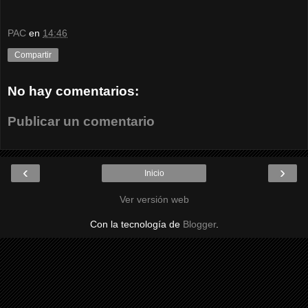
PAC
en
14:46
Compartir
No hay comentarios:
Publicar un comentario
‹
›
Inicio
Ver versión web
Con la tecnología de
Blogger
.