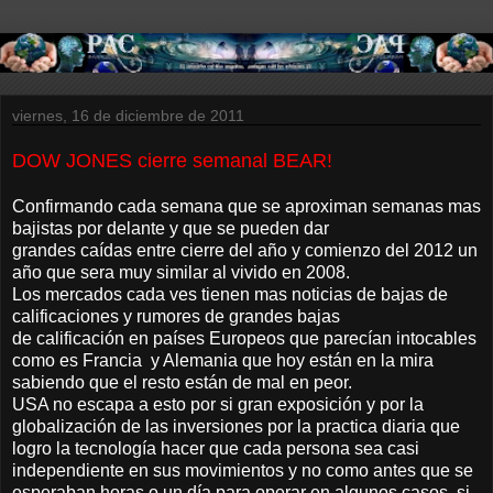
viernes, 16 de diciembre de 2011
DOW JONES cierre semanal BEAR!
Confirmando cada semana que se aproximan semanas mas
bajistas por delante y que se pueden dar
grandes caídas entre cierre del año y comienzo del 2012 un
año que sera muy similar al vivido en 2008.
Los mercados cada ves tienen mas noticias de bajas de
calificaciones y rumores de grandes bajas
de calificación en países Europeos que parecían intocables
como es Francia y Alemania que hoy están en la mira
sabiendo que el resto están de mal en peor.
USA no escapa a esto por si gran exposición y por la
globalización de las inversiones por la practica diaria que
logro la tecnología hacer que cada persona sea casi
independiente en sus movimientos y no como antes que se
esperaban horas o un día para operar en algunos casos, si