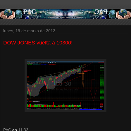
lunes, 19 de marzo de 2012
DOW JONES vuelta a 10300!
PAC
en
11:33