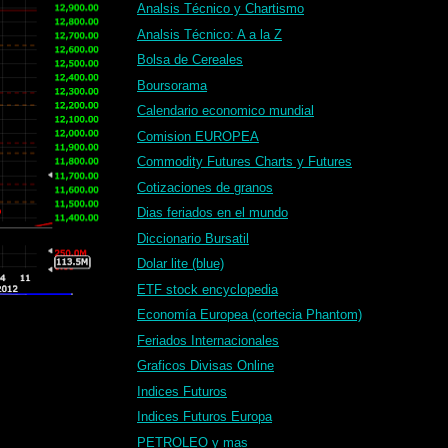
Analsis Técnico y Chartismo
Analsis Técnico: A a la Z
Bolsa de Cereales
Boursorama
Calendario economico mundial
Comision EUROPEA
Commodity Futures Charts y Futures
Cotizaciones de granos
Dias feriados en el mundo
Diccionario Bursatil
Dolar lite (blue)
ETF stock encyclopedia
Economía Europea (cortecia Phantom)
Feriados Internacionales
Graficos Divisas Online
Indices Futuros
Indices Futuros Europa
PETROLEO y mas