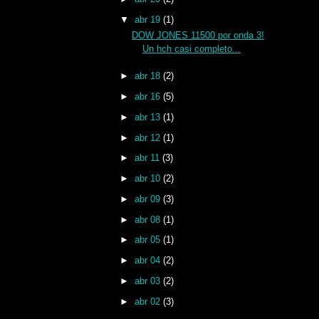
▼
abr 19
(1)
DOW JONES 11500 por onda 3!
Un hch casi completo...
►
abr 18
(2)
►
abr 16
(5)
►
abr 13
(1)
►
abr 12
(1)
►
abr 11
(3)
►
abr 10
(2)
►
abr 09
(3)
►
abr 08
(1)
►
abr 05
(1)
►
abr 04
(2)
►
abr 03
(2)
►
abr 02
(3)