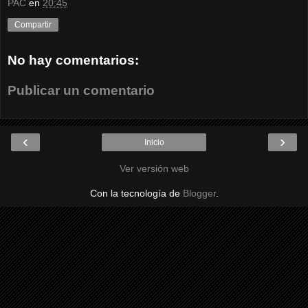
PAC
en
20:45
Compartir
No hay comentarios:
Publicar un comentario
‹
›
Inicio
Ver versión web
Con la tecnología de
Blogger
.